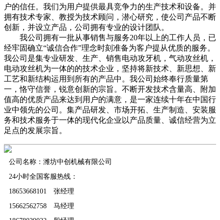
户的信任。我们为用户提供最具竞争力的生产技术和设备。并
拥有技术专家、教授为技术顾问，潜心研究，使公司产品不断
创新，并设立产品，公司拥有专业的设计团队。
我公司拥有一批从事销售与服务20年以上的工作人员，已
经牢固确立“诚信合作”理念时刻准备为客户提从优质的服务。
我公司是集专业研发、生产、销售电动攻牙机，气动攻丝机，
电动攻丝机为一体的的技术企业，坚持将新技术、新思想、新
工艺和新结构运用到所有的产品中。我公司始终奉行质量第
一，恪守信誉，锐意创新的宗旨。不断开发技术含量高、附加
值高的优质产品来达到用户的满意，是一家连续十年在中国行
业中领先的公司。集产品研发、市场开拓、生产制造、安装服
务和技术服务于一体的现代化企业以产品质量、诚信经营为立
足点的发展宗旨。
公司名称：潍坊中创机械有限公司
24小时全国客服热线：
18653668101 张经理
15662562758 马经理