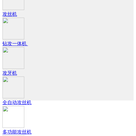
攻丝机
钻攻一体机
攻牙机
全自动攻丝机
多功能攻丝机