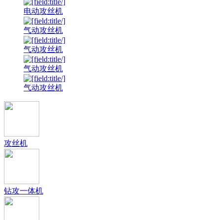
电动攻丝机
气动攻丝机
气动攻丝机
气动攻丝机
气动攻丝机
攻丝机
钻攻一体机