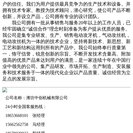
户的信任。我们为用户提供最具竞争力的生产技术和设备。并
拥有技术专家、教授为技术顾问，潜心研究，使公司产品不断
创新，并设立产品，公司拥有专业的设计团队。
我公司拥有一批从事销售与服务20年以上的工作人员，已
经牢固确立“诚信合作”理念时刻准备为客户提从优质的服务。
我公司是集专业研发、生产、销售电动攻牙机，气动攻丝机，
电动攻丝机为一体的的技术企业，坚持将新技术、新思想、新
工艺和新结构运用到所有的产品中。我公司始终奉行质量第
一，恪守信誉，锐意创新的宗旨。不断开发技术含量高、附加
值高的优质产品来达到用户的满意，是一家连续十年在中国行
业中领先的公司。集产品研发、市场开拓、生产制造、安装服
务和技术服务于一体的现代化企业以产品质量、诚信经营为立
足点的发展宗旨。
公司名称：潍坊中创机械有限公司
24小时全国客服热线：
18653668101 张经理
15662562758 马经理