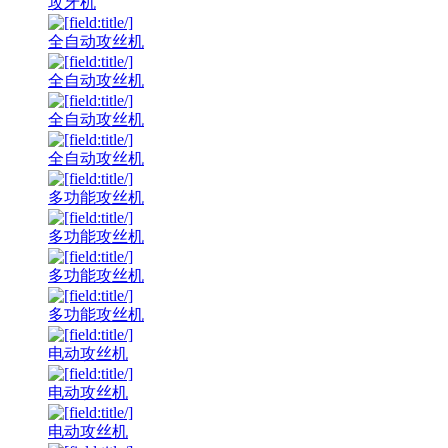
攻牙机
全自动攻丝机
全自动攻丝机
全自动攻丝机
全自动攻丝机
多功能攻丝机
多功能攻丝机
多功能攻丝机
多功能攻丝机
电动攻丝机
电动攻丝机
电动攻丝机