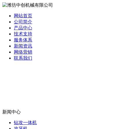
网站首页
公司简介
产品中心
技术支持
服务体系
新闻资讯
网络营销
联系我们
新闻中心
钻攻一体机
攻牙机