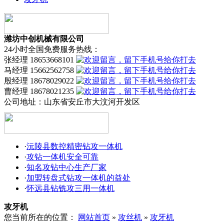
潍坊中创机械有限公司
24小时全国免费服务热线：
张经理 18653668101
马经理 15662562758
殷经理 18678029022
曹经理 18678021235
公司地址：山东省安丘市大汶河开发区
·
沅陵县数控精密钻攻一体机
·
攻钻一体机安全可靠
·
知名攻钻中心生产厂家
·
加盟转盘式钻攻一体机的益处
·
怀远县钻铣攻三用一体机
攻牙机
您当前所在的位置：
网站首页
»
攻丝机
»
攻牙机