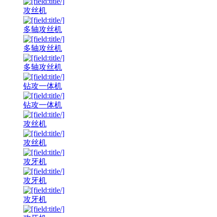
攻丝机
多轴攻丝机
多轴攻丝机
多轴攻丝机
钻攻一体机
钻攻一体机
攻丝机
攻丝机
攻牙机
攻牙机
攻牙机