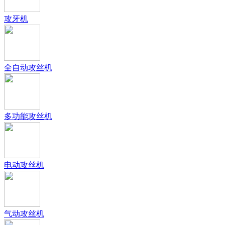
攻牙机
全自动攻丝机
多功能攻丝机
电动攻丝机
气动攻丝机