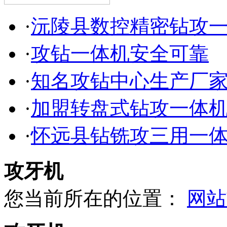
·
沅陵县数控精密钻攻
·
攻钻一体机安全可靠
·
知名攻钻中心生产厂
·
加盟转盘式钻攻一体
·
怀远县钻铣攻三用一
攻牙机
您当前所在的位置：
网站