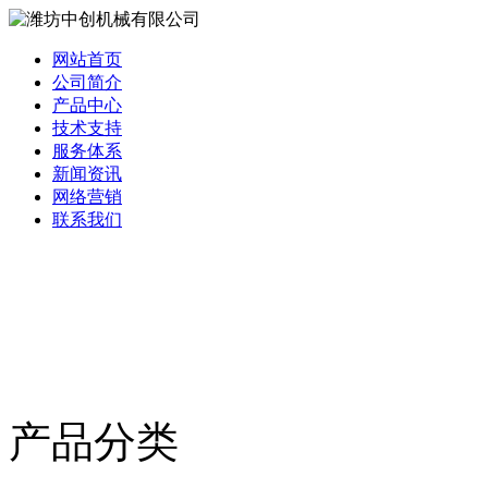
网站首页
公司简介
产品中心
技术支持
服务体系
新闻资讯
网络营销
联系我们
产品分类