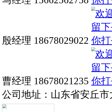
殷经理 18678029022
曹经理 18678021235
公司地址：山东省安丘市