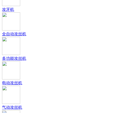
攻牙机
全自动攻丝机
多功能攻丝机
电动攻丝机
气动攻丝机