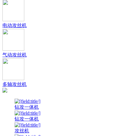
电动攻丝机
气动攻丝机
多轴攻丝机
钻攻一体机
钻攻一体机
攻丝机