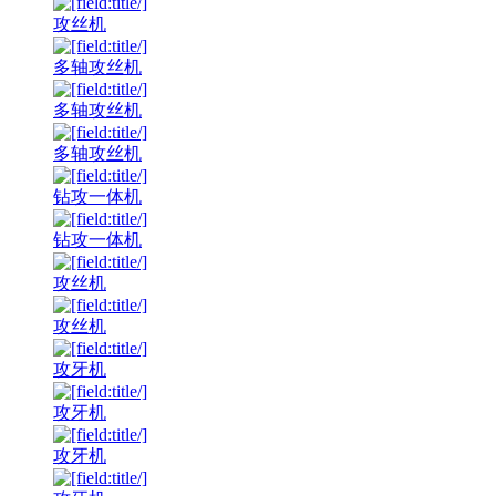
攻丝机
多轴攻丝机
多轴攻丝机
多轴攻丝机
钻攻一体机
钻攻一体机
攻丝机
攻丝机
攻牙机
攻牙机
攻牙机