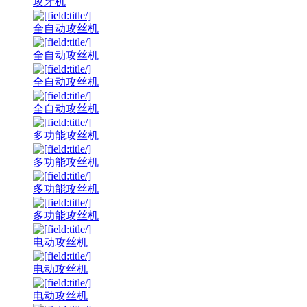
攻牙机
全自动攻丝机
全自动攻丝机
全自动攻丝机
全自动攻丝机
多功能攻丝机
多功能攻丝机
多功能攻丝机
多功能攻丝机
电动攻丝机
电动攻丝机
电动攻丝机