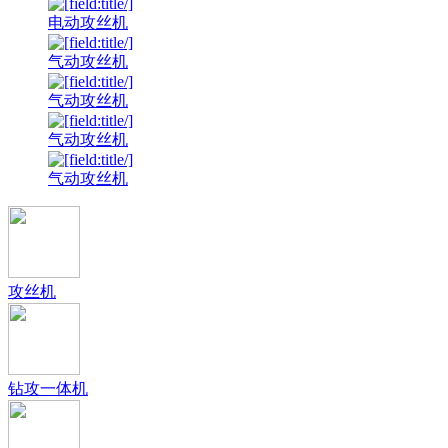
电动攻丝机
气动攻丝机
气动攻丝机
气动攻丝机
气动攻丝机
攻丝机
钻攻一体机