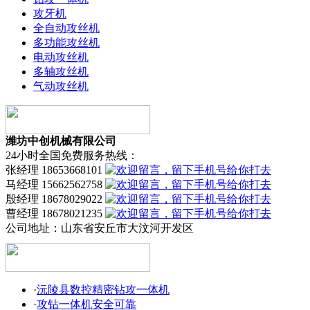
攻牙机
全自动攻丝机
多功能攻丝机
电动攻丝机
多轴攻丝机
气动攻丝机
潍坊中创机械有限公司
24小时全国免费服务热线：
张经理 18653668101
马经理 15662562758
殷经理 18678029022
曹经理 18678021235
公司地址：山东省安丘市大汶河开发区
·
沅陵县数控精密钻攻一体机
·
攻钻一体机安全可靠