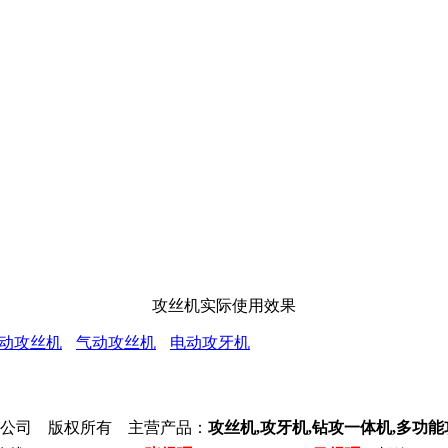
攻丝机实际使用效果
动攻丝机
气动攻丝机
电动攻牙机
公司 版权所有 主营产品：
攻丝机,攻牙机,钻攻一体机,多功