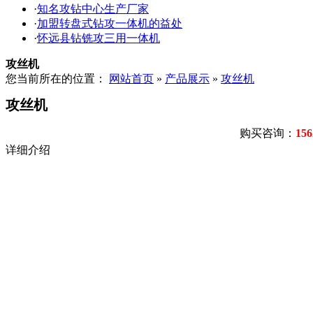
·
知名攻钻中心生产厂家
·
加盟转盘式钻攻一体机的益处
·
怀远县钻铣攻三用一体机
攻丝机
您当前所在的位置：
网站首页
»
产品展示
»
攻丝机
攻丝机
购买咨询：
156
详细介绍