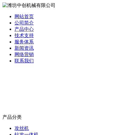
网站首页
公司简介
产品中心
技术支持
服务体系
新闻资讯
网络营销
联系我们
产品分类
攻丝机
钻攻一体机