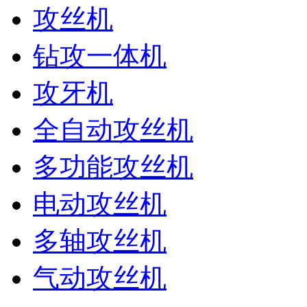
攻丝机
钻攻一体机
攻牙机
全自动攻丝机
多功能攻丝机
电动攻丝机
多轴攻丝机
气动攻丝机