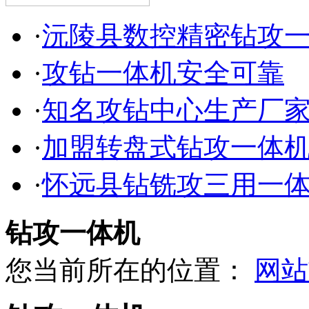
·
沅陵县数控精密钻攻
·
攻钻一体机安全可靠
·
知名攻钻中心生产厂
·
加盟转盘式钻攻一体
·
怀远县钻铣攻三用一
钻攻一体机
您当前所在的位置：
网站