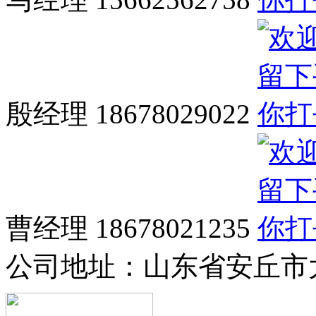
殷经理 18678029022
曹经理 18678021235
公司地址：山东省安丘市