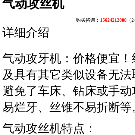
气动攻丝机
购买咨询：
15624212888
（
详细介绍
气动攻牙机：价格便宜！
及具有其它类似设备无法
避免了车床、钻床或手动
易烂牙、丝锥不易折断等
气动攻丝机特点：