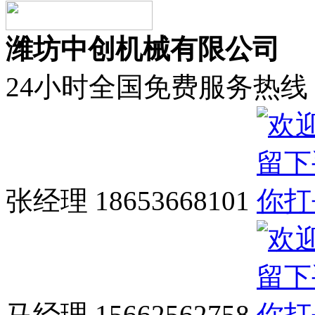
潍坊中创机械有限公司
24小时全国免费服务热线
张经理 18653668101
马经理 15662562758