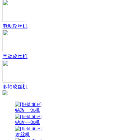
电动攻丝机
气动攻丝机
多轴攻丝机
钻攻一体机
钻攻一体机
攻丝机